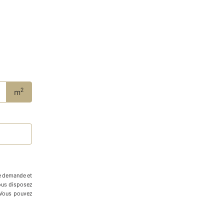
2
m
re demande et
Vous disposez
. Vous pouvez