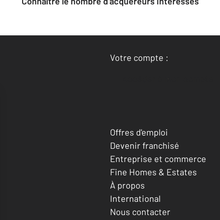
Connaître le nombre d'acquéreurs intéressés
Votre compte :
Accéder à mon compte
Offres d'emploi
Devenir franchisé
Entreprise et commerce
Fine Homes & Estates
À propos
International
Nous contacter