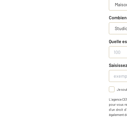
Maiso
Combien 
Studi
Quelle es
Saisissez
Je souh
L'agence
CE
pour vous r
d'un droit d
également de